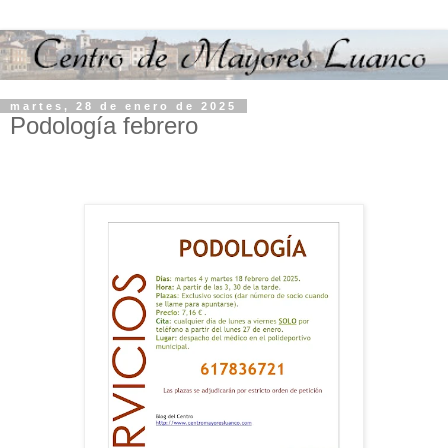
martes, 28 de enero de 2025
Podología febrero