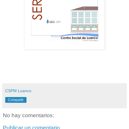
CSPM Luanco
Compartir
No hay comentarios:
Publicar un comentario