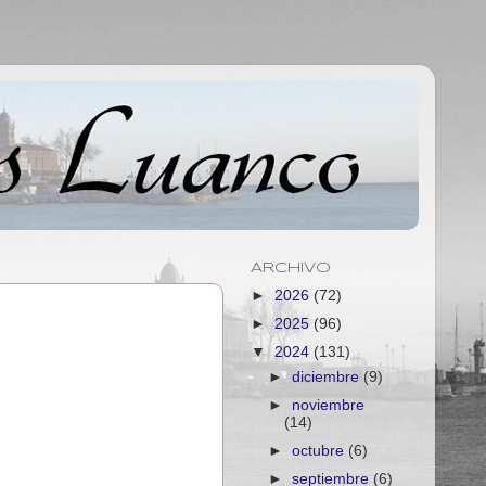
ARCHIVO
►
2026
(72)
►
2025
(96)
▼
2024
(131)
►
diciembre
(9)
►
noviembre
(14)
►
octubre
(6)
►
septiembre
(6)