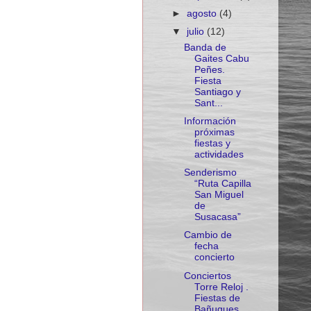
►
agosto
(4)
▼
julio
(12)
Banda de
Gaites Cabu
Peñes.
Fiesta
Santiago y
Sant...
Información
próximas
fiestas y
actividades
Senderismo
“Ruta Capilla
San Miguel
de
Susacasa”
Cambio de
fecha
concierto
Conciertos
Torre Reloj .
Fiestas de
Bañugues