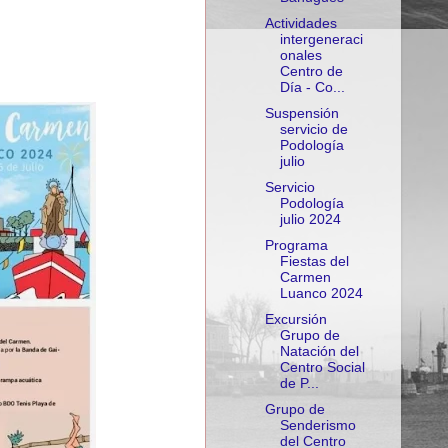
Actividades
intergeneraci
onales
Centro de
Día - Co...
Suspensión
servicio de
Podología
julio
Servicio
Podología
julio 2024
Programa
Fiestas del
Carmen
Luanco 2024
Excursión
Grupo de
Natación del
Centro Social
de P...
Grupo de
Senderismo
del Centro