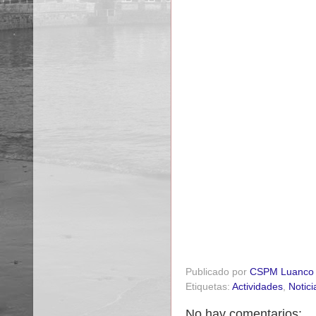
Publicado por
CSPM Luanco
Etiquetas:
Actividades
,
Notici
No hay comentarios: