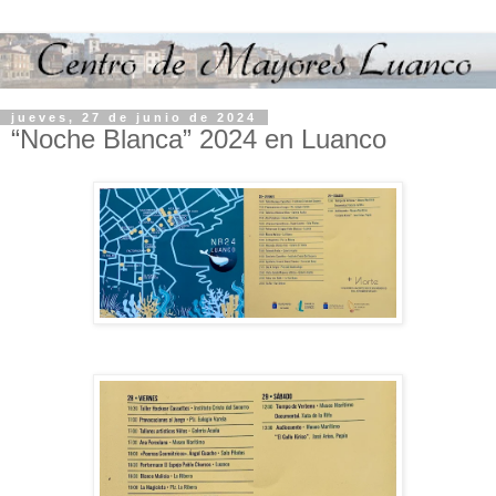
jueves, 27 de junio de 2024
“Noche Blanca” 2024 en Luanco