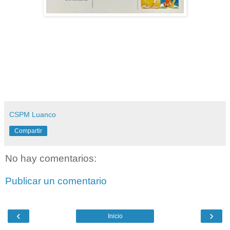
CSPM Luanco
Compartir
No hay comentarios:
Publicar un comentario
‹
›
Inicio