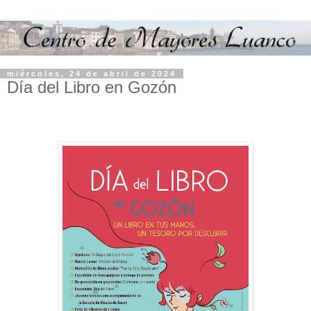
miércoles, 24 de abril de 2024
Día del Libro en Gozón