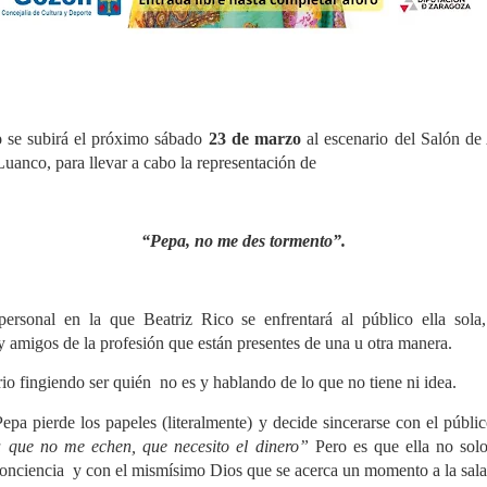
o
se subirá
el próximo sábado
23 de marzo
al escenario del Salón de
uanco, para llevar a cabo la representación de
“Pepa, no me des tormento”.
ersonal en la que Beatriz Rico se enfrentará al público ella sol
 amigos de la profesión que están presentes de una u otra manera.
io fingiendo ser quién no es y hablando de lo que no tiene ni idea.
epa pierde los papeles (literalmente) y decide sincerarse con el públi
que no me echen, que necesito el dinero”
Pero es que ella no solo
conciencia y con el mismísimo Dios que se acerca un momento a la sal