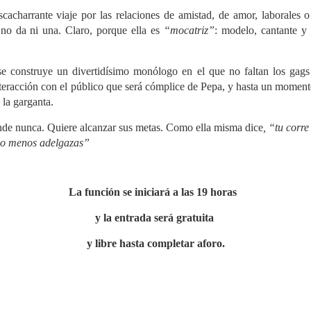
acharrante viaje por las relaciones de amistad, de amor, laborales o
no da ni una. Claro, porque ella es
“mocatriz”
: modelo, cantante y a
se construye un divertidísimo monólogo en el que no faltan los gags 
nteracción con el público que será cómplice de Pepa, y hasta un moment
la garganta.
nde nunca. Quiere alcanzar sus metas. Como ella misma dice
, “tu corre
 lo menos adelgazas”
La función se iniciará
a las 19 horas
y la entrada será gratuita
y libre hasta completar aforo.