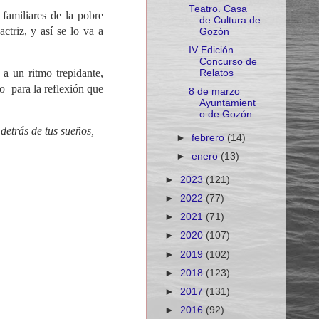
Teatro. Casa
 familiares de la pobre
de Cultura de
ctriz, y así se lo va a
Gozón
IV Edición
Concurso de
a un ritmo trepidante,
Relatos
o para la reflexión que
8 de marzo
Ayuntamient
o de Gozón
 detrás de tus sueños,
►
febrero
(14)
►
enero
(13)
►
2023
(121)
►
2022
(77)
►
2021
(71)
►
2020
(107)
►
2019
(102)
►
2018
(123)
►
2017
(131)
►
2016
(92)