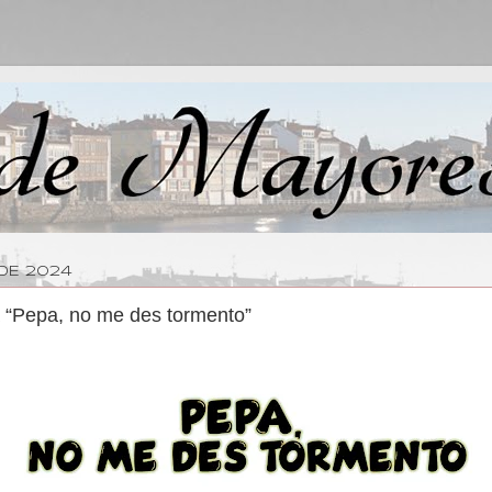
 DE 2024
a “Pepa, no me des tormento”