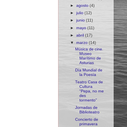
►
agosto
(4)
►
julio
(12)
►
junio
(11)
►
mayo
(11)
►
abril
(17)
▼
marzo
(14)
Música de cine.
Museo
Marítimo de
Asturias
Día Mundial de
la Poesía
Teatro Casa de
Cultura
“Pepa, no me
des
tormento”
Jornadas de
Biblioteatro
Concierto de
primavera