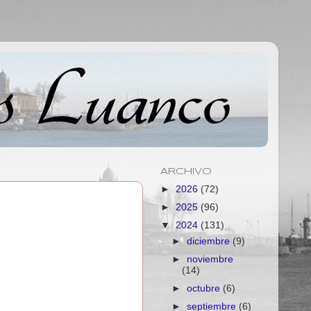
ARCHIVO
►
2026
(72)
►
2025
(96)
▼
2024
(131)
►
diciembre
(9)
►
noviembre
(14)
►
octubre
(6)
►
septiembre
(6)