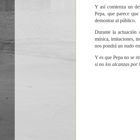
Y así comienza un desc
Pepa, que parece que 
demostrar al público.
Durante la actuación 
música, imitaciones, i
nos pondrá un nudo en 
Y es que Pepa no se ri
si no los alcanzas por