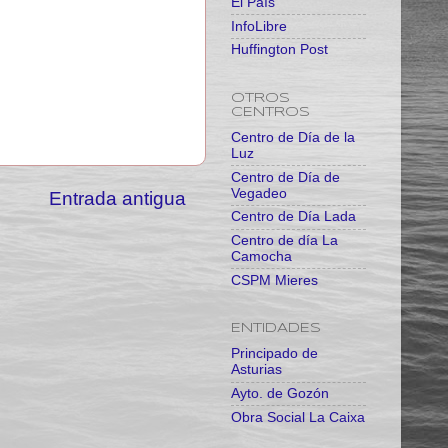
El País
InfoLibre
Huffington Post
OTROS
CENTROS
Centro de Día de la
Luz
Centro de Día de
Vegadeo
Entrada antigua
Centro de Día Lada
Centro de día La
Camocha
CSPM Mieres
ENTIDADES
Principado de
Asturias
Ayto. de Gozón
Obra Social La Caixa