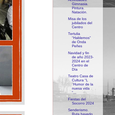
Gimnasia.
Pintura.
Natación.
Misa de los
jubilados del
Centro
Tertulia
“Hablemos”
de Onda
Peñes
Navidad y fin
de año 2023-
2024 en el
Centro de
Día
Teatro Casa de
Cultura “L
´Humor de la
nuesa vida
“...
Fiestas del
Socorro 2024
Senderismo.
Ruta hayedo