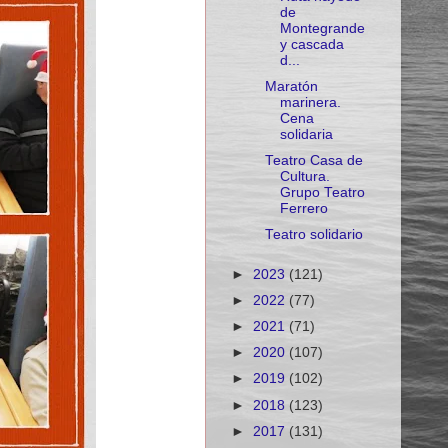
de
Montegrande
y cascada
d...
Maratón
marinera.
Cena
solidaria
Teatro Casa de
Cultura.
Grupo Teatro
Ferrero
Teatro solidario
►
2023
(121)
►
2022
(77)
►
2021
(71)
►
2020
(107)
►
2019
(102)
►
2018
(123)
►
2017
(131)