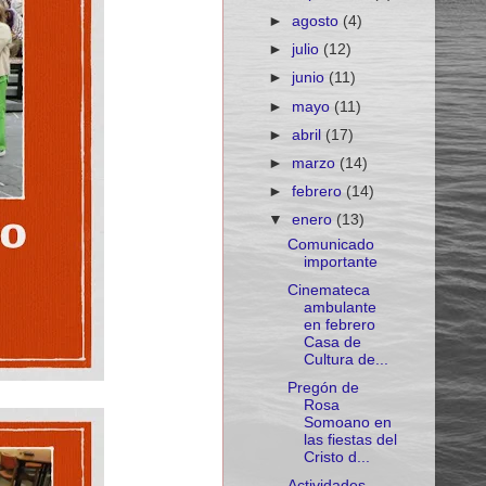
►
agosto
(4)
►
julio
(12)
►
junio
(11)
►
mayo
(11)
►
abril
(17)
►
marzo
(14)
►
febrero
(14)
▼
enero
(13)
Comunicado
importante
Cinemateca
ambulante
en febrero
Casa de
Cultura de...
Pregón de
Rosa
Somoano en
las fiestas del
Cristo d...
Actividades.