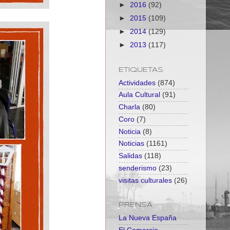
►
2016
(92)
►
2015
(109)
►
2014
(129)
►
2013
(117)
ETIQUETAS
Actividades
(874)
Aula Cultural
(91)
Charla
(80)
Coro
(7)
Noticia
(8)
Noticias
(1161)
Salidas
(118)
senderismo
(23)
visitas culturales
(26)
PRENSA
La Nueva España