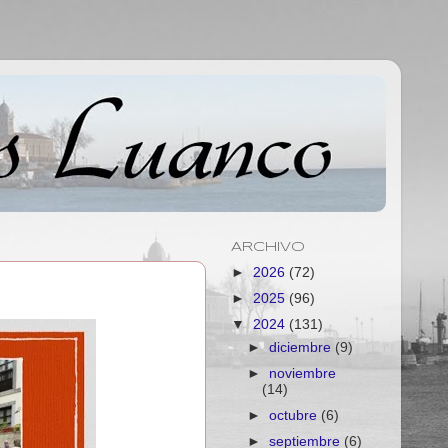
ARCHIVO
►
2026
(72)
►
2025
(96)
▼
2024
(131)
►
diciembre
(9)
►
noviembre
(14)
►
octubre
(6)
►
septiembre
(6)