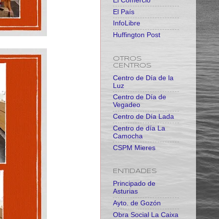
El Comercio
El País
InfoLibre
Huffington Post
OTROS
CENTROS
Centro de Día de la
Luz
Centro de Día de
Vegadeo
Centro de Día Lada
Centro de día La
Camocha
CSPM Mieres
ENTIDADES
Principado de
Asturias
Ayto. de Gozón
Obra Social La Caixa