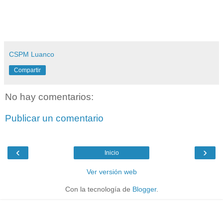
CSPM Luanco
Compartir
No hay comentarios:
Publicar un comentario
‹
›
Inicio
Ver versión web
Con la tecnología de
Blogger
.