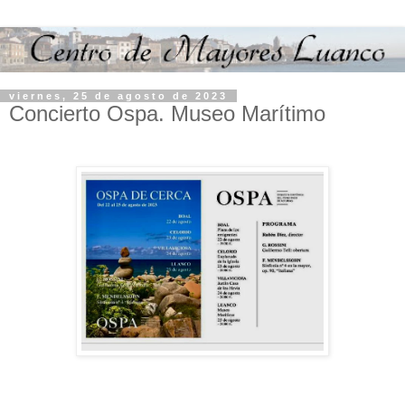
viernes, 25 de agosto de 2023
Concierto Ospa. Museo Marítimo