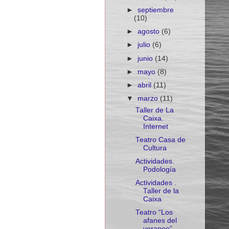
►
septiembre
(10)
►
agosto
(6)
►
julio
(6)
►
junio
(14)
►
mayo
(8)
►
abril
(11)
▼
marzo
(11)
Taller de La
Caixa.
Internet
Teatro Casa de
Cultura
Actividades.
Podología
Actividades .
Taller de la
Caixa
Teatro “Los
afanes del
veraneo”