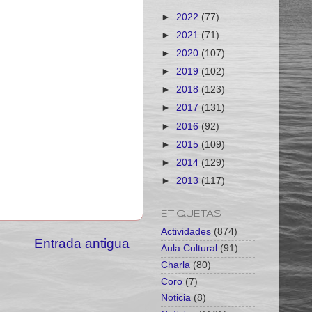
►
2022
(77)
►
2021
(71)
►
2020
(107)
►
2019
(102)
►
2018
(123)
►
2017
(131)
►
2016
(92)
►
2015
(109)
►
2014
(129)
►
2013
(117)
ETIQUETAS
Actividades
(874)
Entrada antigua
Aula Cultural
(91)
Charla
(80)
Coro
(7)
Noticia
(8)