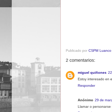
Publicado por
CSPM Luanco
2 comentarios:
miguel quiñones
22
Estoy interesado en 
Responder
Anónimo
29 de marz
Llamar o personarse 