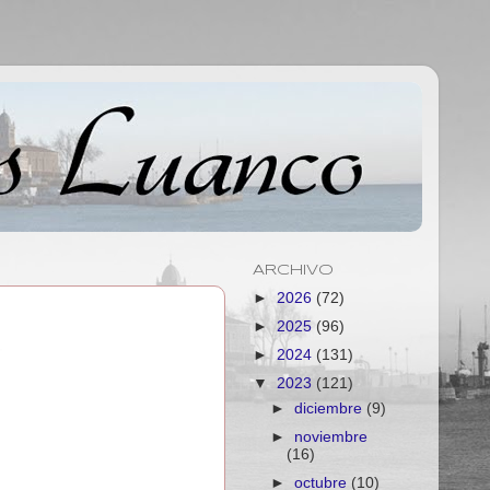
ARCHIVO
►
2026
(72)
►
2025
(96)
►
2024
(131)
▼
2023
(121)
►
diciembre
(9)
►
noviembre
(16)
►
octubre
(10)