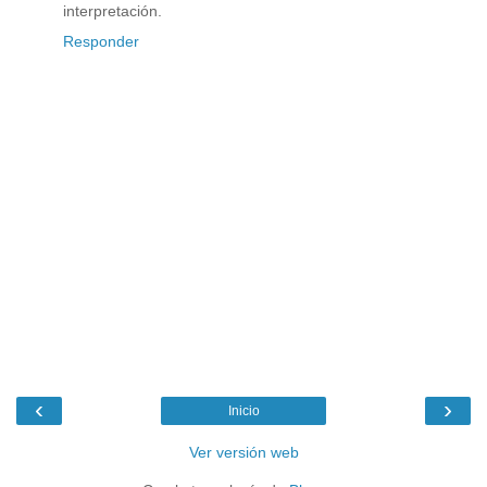
interpretación.
Responder
‹
›
Inicio
Ver versión web