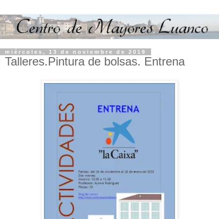
miércoles, 13 de noviembre de 2019
Talleres.Pintura de bolsas. Entrena