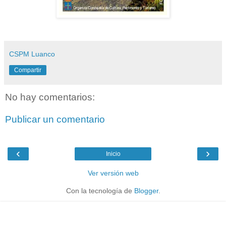
CSPM Luanco
Compartir
No hay comentarios:
Publicar un comentario
‹
›
Inicio
Ver versión web
Con la tecnología de
Blogger
.