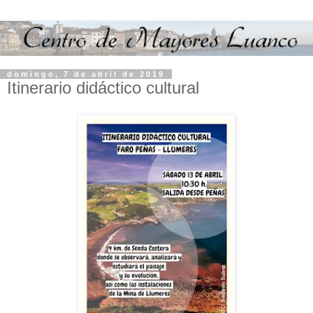
domingo, 7 de abril de 2019
Itinerario didáctico cultural