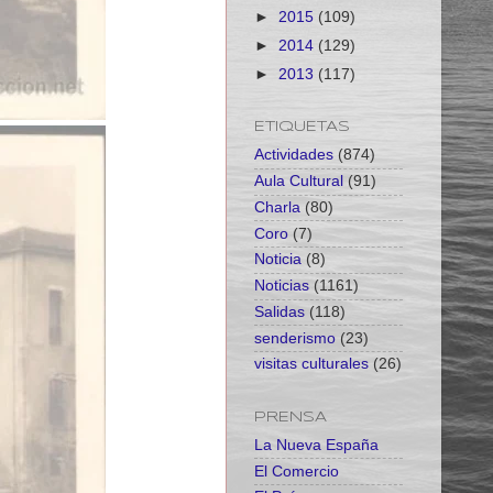
►
2015
(109)
►
2014
(129)
►
2013
(117)
ETIQUETAS
Actividades
(874)
Aula Cultural
(91)
Charla
(80)
Coro
(7)
Noticia
(8)
Noticias
(1161)
Salidas
(118)
senderismo
(23)
visitas culturales
(26)
PRENSA
La Nueva España
El Comercio