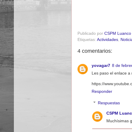
Publicado por
CSPM Luanco
Etiquetas:
Actividades
,
Notici
4 comentarios:
yovagar7
8 de febre
Les paso el enlace a 
https://www.youtub
Responder
Respuestas
CSPM Luanc
Muchísimas gr