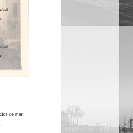
cios de mar.
.