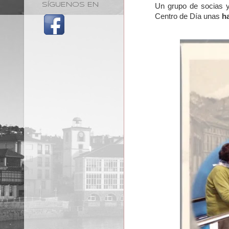
SÍGUENOS EN
Un grupo de socias y 
Centro de Día unas
h