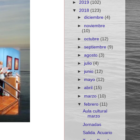
►
2019
(102)
▼
2018
(123)
►
diciembre
(4)
►
noviembre
(10)
►
octubre
(12)
►
septiembre
(9)
►
agosto
(3)
►
julio
(4)
►
junio
(12)
►
mayo
(12)
►
abril
(15)
►
marzo
(10)
▼
febrero
(11)
Aula cultural
marzo
Jornadas
Salida. Acuario