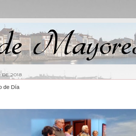
 DE 2018
o de Día