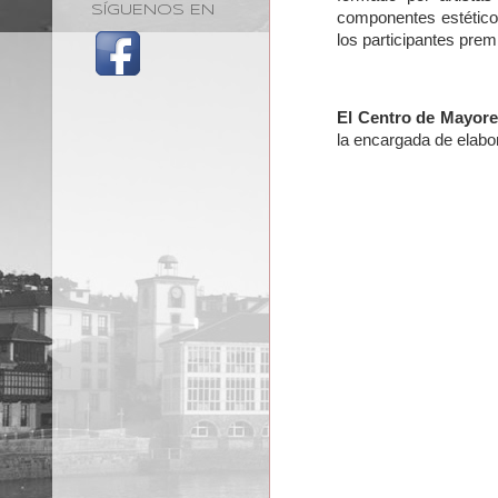
SÍGUENOS EN
componentes estéticos
los participantes pre
El Centro de Mayor
la encargada de elabo