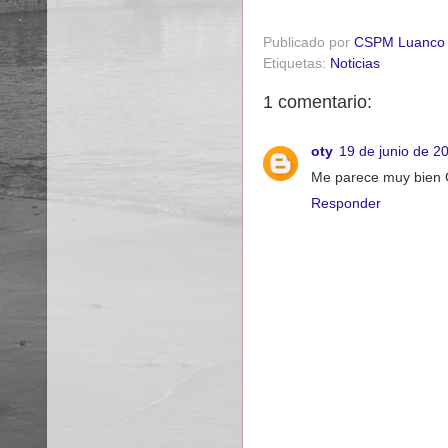
Publicado por
CSPM Luanco
Etiquetas:
Noticias
1 comentario:
oty
19 de junio de 2
Me parece muy bien 
Responder