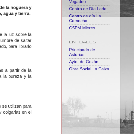
Vegadeo
de la hoguera y
Centro de Día Lada
, agua y tierra.
Centro de día La
Camocha
CSPM Mieres
 la luz sobre la
tumbre de saltar
ENTIDADES
do, para librarlo
Principado de
Asturias
Ayto. de Gozón
Obra Social La Caixa
s a partir de la
 la pureza y la
se utilizan para
y colgarlas en el