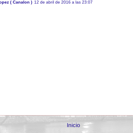
opez ( Canalon )
12 de abril de 2016 a las 23:07
Inicio