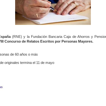
España
(RNE) y la Fundación Bancaria Caja de Ahorros y Pensio
VIII Concurso de Relatos Escritos por Personas Mayores.
ersonas de 60 años o más
de originales termina el 11 de mayo
as