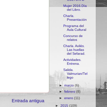
Mujer 2016.Día
del Libro.
Charla.
Presentación
Programa del
Aula Cultural
Concurso de
relatos
Charla. Avilés.
Las huellas
del Sefarad.
Actividades.
Entrena.
Salida.
Valmurian/Tel
lego
►
marzo
(6)
►
febrero
(8)
►
enero
(11)
Entrada antigua
►
2015
(109)