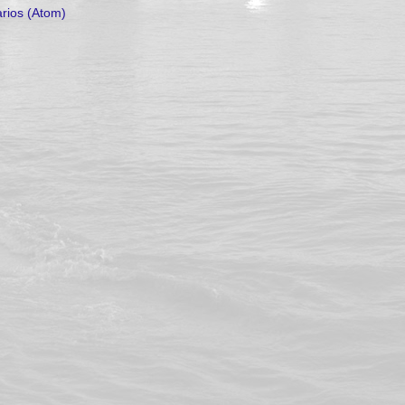
rios (Atom)