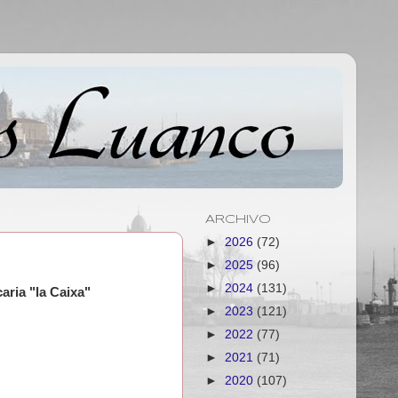
ARCHIVO
►
2026
(72)
►
2025
(96)
►
2024
(131)
ria "la Caixa"
►
2023
(121)
►
2022
(77)
►
2021
(71)
►
2020
(107)