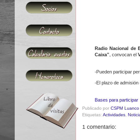
Radio Nacional de 
Caixa”
, convocan el
-Pueden participar p
-El plazo de admisión 
Bases para participar
Publicado por
CSPM Luanco
Etiquetas:
Actividades
,
Notici
1 comentario: