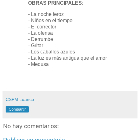
OBRAS PRINCIPALES:
- La noche feroz
- Niños en el tiempo
- El corrector
- La ofensa
- Derrumbe
- Gritar
- Los caballos azules
- La luz es más antigua que el amor
- Medusa
CSPM Luanco
Compartir
No hay comentarios:
Publicar un comentario