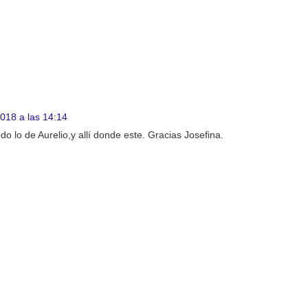
018 a las 14:14
 lo de Aurelio,y allí donde este. Gracias Josefina.