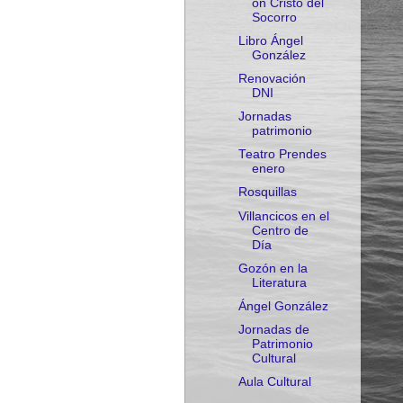
ón Cristo del
Socorro
Libro Ángel
González
Renovación
DNI
Jornadas
patrimonio
Teatro Prendes
enero
Rosquillas
Villancicos en el
Centro de
Día
Gozón en la
Literatura
Ángel González
Jornadas de
Patrimonio
Cultural
Aula Cultural