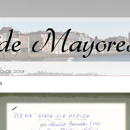
O DE 2018
a