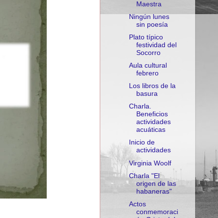
Maestra
Ningún lunes
sin poesía
Plato típico
festividad del
Socorro
Aula cultural
febrero
Los libros de la
basura
Charla.
Beneficios
actividades
acuáticas
Inicio de
actividades
Virginia Woolf
Charla "El
origen de las
habaneras"
Actos
conmemoraci