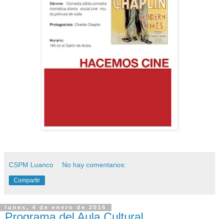
CSPM Luanco
No hay comentarios:
Compartir
lunes, 4 de enero de 2016
Programa del Aula Cultural