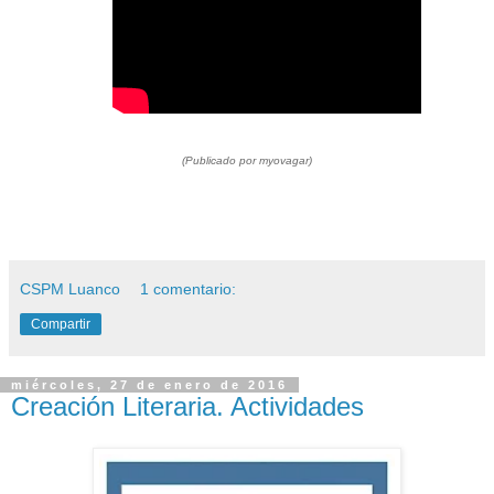
(Publicado por myovagar)
CSPM Luanco
1 comentario:
Compartir
miércoles, 27 de enero de 2016
Creación Literaria. Actividades