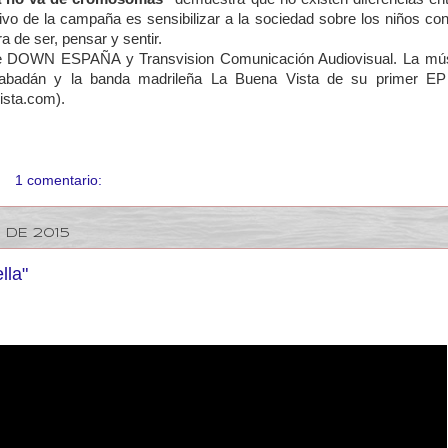
tivo de la campaña es sensibilizar a la sociedad sobre los niños 
 de ser, pensar y sentir.
e DOWN ESPAÑA y Transvision Comunicación Audiovisual. La músi
abadán y la banda madrileña La Buena Vista de su primer EP 
sta.com).
1 comentario:
 DE 2015
lla"