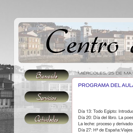
MIÉRCOLES, 25 DE MA
PROGRAMA DEL AUL
Día 13: Todo Egipto: Introdu
Día 20: Día del libro. La poe
La leche: proceso y derivado
Día 27: Hª de España:Viajes