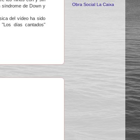
Obra Social La Caixa
con síndrome de Down y
ca del vídeo ha sido
"Los días cantados"