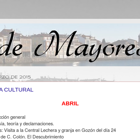
RZO DE 2015
A CULTURAL
ABRIL
cción general
sía, teoría y declamaciones.
s: Visita a la Central Lechera y granja en Gozón del día 24
 de C. Colón. El Descubrimiento