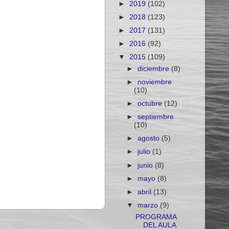
►
2019
(102)
►
2018
(123)
►
2017
(131)
►
2016
(92)
▼
2015
(109)
►
diciembre
(8)
►
noviembre
(10)
►
octubre
(12)
►
septiembre
(10)
►
agosto
(5)
►
julio
(1)
►
junio
(8)
►
mayo
(8)
►
abril
(13)
▼
marzo
(9)
PROGRAMA
DEL AULA