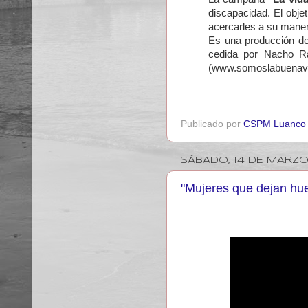
discapacidad. El obje
acercarles a su manera
Es una producción d
cedida por Nacho R
(www.somoslabuenavi
Publicado por
CSPM Luanco
SÁBADO, 14 DE MARZO
"Mujeres que dejan hue