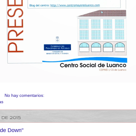
No hay comentarios:
as
 DE 2015
 de Down"