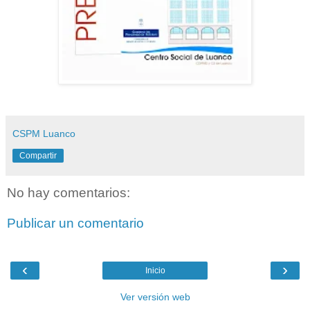
CSPM Luanco
Compartir
No hay comentarios:
Publicar un comentario
‹
›
Inicio
Ver versión web