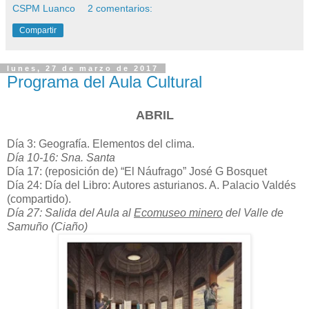
CSPM Luanco
2 comentarios:
Compartir
lunes, 27 de marzo de 2017
Programa del Aula Cultural
ABRIL
Día 3: Geografía. Elementos del clima.
Día 10-16: Sna. Santa
Día 17: (reposición de) “El Náufrago” José G Bosquet
Día 24: Día del Libro: Autores asturianos. A. Palacio Valdés
(compartido).
Día 27: Salida del Aula al
Ecomuseo minero
del Valle de
Samuño (Ciaño)