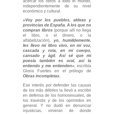
acercar los libros a todo el mundo,
independientemente de su nivel
económico y cultural.
«Voy por los pueblos, aldeas y
provincias de España. A los que no
compran libros
(porque allí no llega
el libro, o el dinero, o la
alfabetización),
yo, humildemente,
les llevo mi libro vivo, en mi voz,
cascada y rota, en mi cuerpo,
cansado y ágil. Así sé que mi
poesía también es oral, así la
entiendo y me entienden»
, escribía
Gloria Fuertes en el prólogo de
Obras incompletas.
Ese interés por defender las causas
de los más débiles la llevó a escribir
en defensa de los homosexuales, de
los travestis y de los oprimidos en
general. Y no dudó en denunciar
injusticias, vinieran de donde