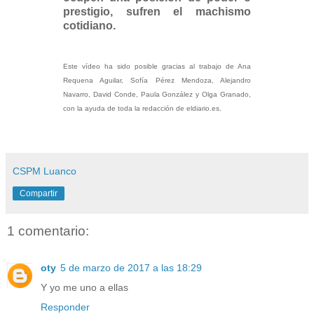
prestigio, sufren el machismo
cotidiano.
Este vídeo ha sido posible gracias al trabajo de Ana
Requena Aguilar, Sofía Pérez Mendoza, Alejandro
Navarro, David Conde, Paula González y Olga Granado,
con la ayuda de toda la redacción de eldiario.es.
CSPM Luanco
Compartir
1 comentario:
oty
5 de marzo de 2017 a las 18:29
Y yo me uno a ellas
Responder