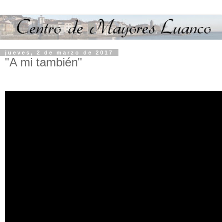
jueves, 2 de marzo de 2017
"A mi también"