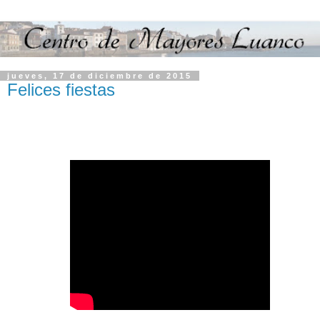
jueves, 17 de diciembre de 2015
Felices fiestas