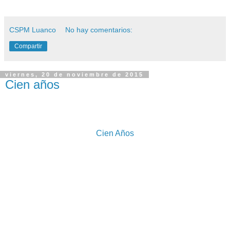
CSPM Luanco
No hay comentarios:
Compartir
viernes, 20 de noviembre de 2015
Cien años
Cien Años