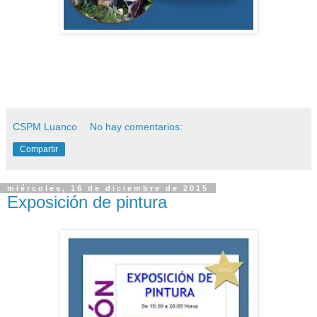
CSPM Luanco
No hay comentarios:
Compartir
miércoles, 16 de diciembre de 2015
Exposición de pintura