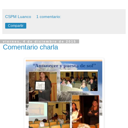
CSPM Luanco
1 comentario:
Compartir
viernes, 4 de diciembre de 2015
Comentario charla