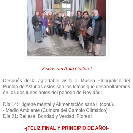
Visitas del Aula Cultural
Después de la agradable visita al Museo Etnográfico del
Pueblo de Asturias estos son los temas que desarrollaremos
en los dos lunes antes del periodo de Navidad:
Día 14: Higiene mental y Alimentación sana II (cont.).
- Medio Ambiente (Cumbre del Cambio Climático)
Día 21: Belleza, Bondad y Verdad. Flores I
-¡FELIZ FINAL Y PRINCIPIO DE AÑO!-