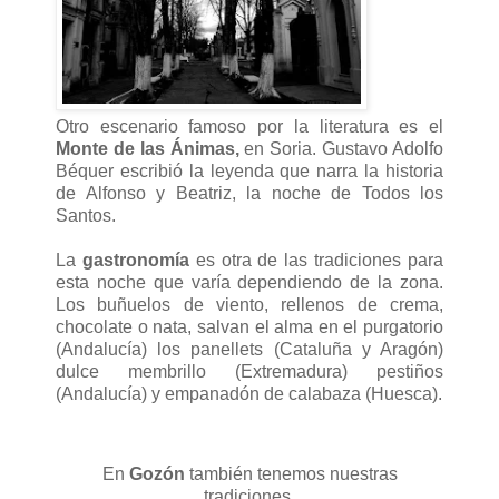
Otro escenario famoso por la literatura es el
Monte de las Ánimas,
en Soria. Gustavo Adolfo
Béquer escribió la leyenda que narra la historia
de Alfonso y Beatriz, la noche de Todos los
Santos.
La
gastronomía
es otra de las tradiciones para
esta noche que varía dependiendo de la zona.
Los buñuelos de viento, rellenos de crema,
chocolate o nata, salvan el alma en el purgatorio
(Andalucía) los panellets (Cataluña y Aragón)
dulce membrillo (Extremadura) pestiños
(Andalucía) y empanadón de calabaza (Huesca).
En
Gozón
también tenemos nuestras
tradiciones.