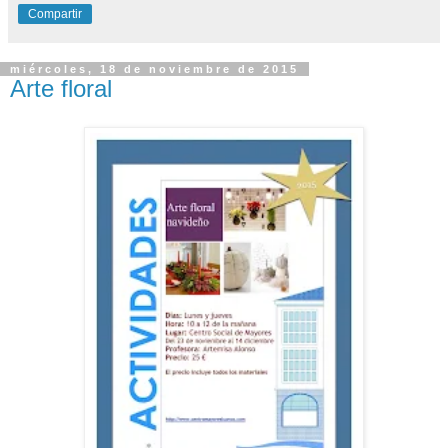
Compartir
miércoles, 18 de noviembre de 2015
Arte floral