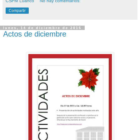
CSPM Luanco
No hay comentarios:
Compartir
lunes, 14 de diciembre de 2015
Actos de diciembre