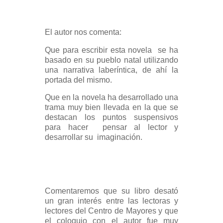
El autor nos comenta:
Que para escribir esta novela se ha
basado en su pueblo natal utilizando
una narrativa laberíntica, de ahí la
portada del mismo.
Que en la novela ha desarrollado una
trama muy bien llevada en la que se
destacan los puntos suspensivos
para hacer pensar al lector y
desarrollar su imaginación.
Comentaremos que su libro desató
un gran interés entre las lectoras y
lectores del Centro de Mayores y que
el coloquio con el autor fue muy