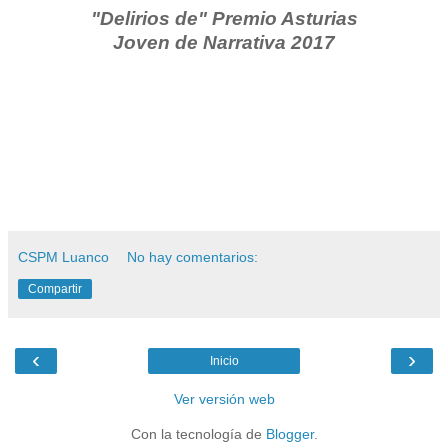
"Delirios de" Premio Asturias
Joven de Narrativa 2017
CSPM Luanco
No hay comentarios:
Compartir
‹
›
Inicio
Ver versión web
Con la tecnología de
Blogger
.