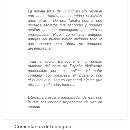
La novela trata de un crimen sin resolver
con tintes fantásticos ocurridos veintiséis
años atrás . De una familia normal con
oscuros secretos que esconder y poderes
ocultos que han conseguido que tanto el
protagonista, Rico, como sus antiguos
amigos del pueblo hayan olvidado todo lo
que sucedió pero ahora se proponen
desenmarañar.
Toda la acción transcurre en un pueblo
marinero del norte de España fácilmente
reconocible por sus calles. El autor
combina con destreza el misterio con
el humor que seguro arrancará alguna que
otra carcajada a los lectores.
Literatura fresca e inesperada, de esa con
la que nos encanta tropezarnos de vez en
cuando.
Comentarios del coloquio