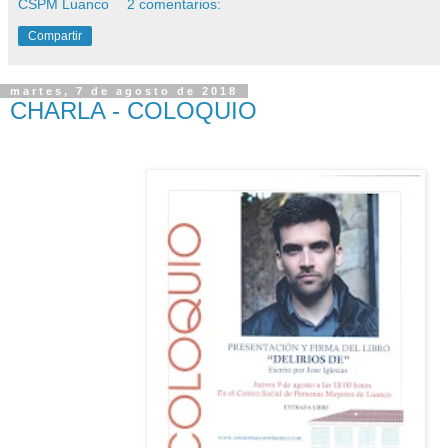
CSPM Luanco
2 comentarios:
Compartir
martes, 7 de agosto de 2018
CHARLA - COLOQUIO