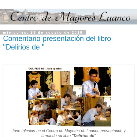
miércoles, 29 de agosto de 2018
Comentario presentación del libro
"Delirios de "
Jose Iglesias en el Centro de Mayores de Luanco presentando y
firmando su libro
"Delirios de"