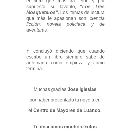
el libro que más ha leído y por
supuesto, su favorito,
"Los Tres
Mosqueteros"
. Los temas de lectura
que más le apasionan son:
ciencia
ficción, novela policiaca y de
aventuras.
Y concluyó diciendo que cuando
escribe un libro siempre sabe de
antemano como empieza y como
termina.
Muchas gracias
Jose Iglesias
por haber presentado tu novela en
el
Centro de Mayores de Luanco.
Te deseamos muchos éxitos