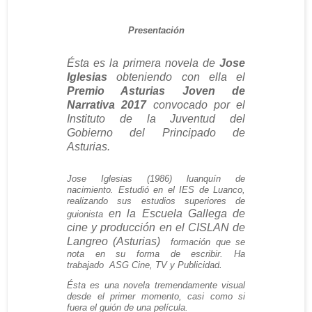
Presentación
Ésta es la primera novela de
Jose
Iglesias
obteniendo con ella el
Premio Asturias Joven de
Narrativa 2017
convocado por el
Instituto de la Juventud del
Gobierno del Principado de
Asturias.
Jose Iglesias (1986) luanquín de
nacimiento. Estudió en el IES de Luanco,
realizando sus estudios superiores de
en la Escuela Gallega de
guionista
cine y producción en el CISLAN de
Langreo (Asturias)
formación que se
nota en su forma de escribir. Ha
trabajado
ASG Cine, TV y Publicidad
.
Ésta es una novela tremendamente visual
desde el primer momento, casi como si
fuera el guión de una película.