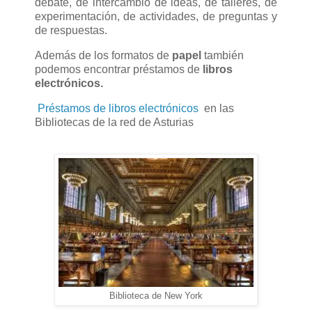
debate, de intercambio de ideas, de talleres, de
experimentación, de actividades, de preguntas y
de respuestas.
Además de los formatos de
papel
también
podemos encontrar préstamos de
libros
electrónicos.
Préstamos de libros electrónicos
en las
Bibliotecas de la red de Asturias
Biblioteca de New York