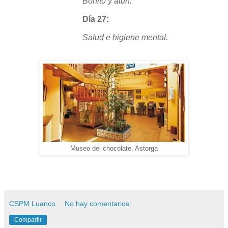
Bonito y atún.
Día 27:
Salud e higiene mental.
Museo del chocolate. Astorga
CSPM Luanco
No hay comentarios:
Compartir