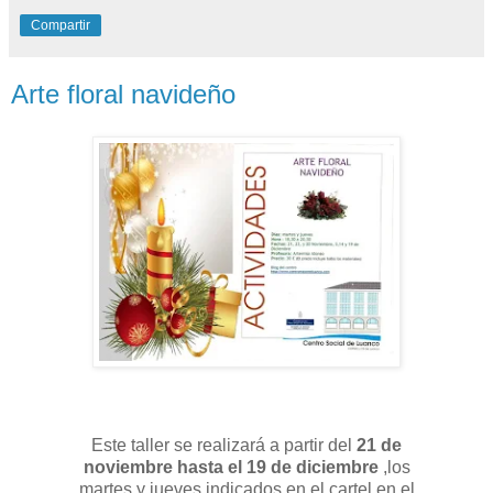
Compartir
Arte floral navideño
Este taller se realizará a partir del
21 de
noviembre hasta el 19 de diciembre
,los
martes y jueves indicados en el cartel,en el