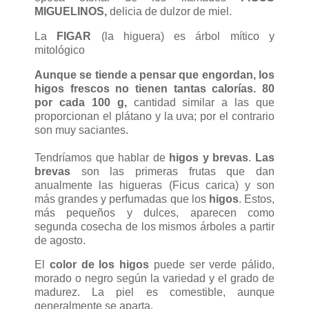
MIGUELINOS,
delicia de dulzor de miel.
La
FIGAR
(la higuera) es árbol mítico y
mitológico
Aunque se tiende a pensar que engordan, los
higos frescos no tienen tantas calorías. 80
por cada 100 g,
cantidad similar a las que
proporcionan el plátano y la uva; por el contrario
son muy saciantes.
Tendríamos que hablar de
higos y brevas
.
Las
brevas
son las primeras frutas que dan
anualmente las higueras (Ficus carica) y son
más grandes y perfumadas que los
higos
. Estos,
más pequeños y dulces, aparecen como
segunda cosecha de los mismos árboles a partir
de agosto.
El
color de los higos
puede ser verde pálido,
morado o negro según la variedad y el grado de
madurez. La piel es comestible, aunque
generalmente se aparta.