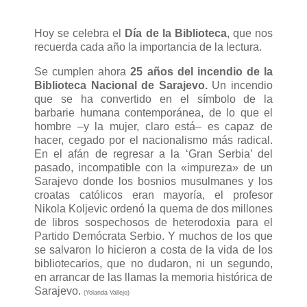
Hoy se celebra el
Día de la Biblioteca
, que nos
recuerda cada año la importancia de la lectura.
Se cumplen ahora
25 años del incendio de la
Biblioteca Nacional de Sarajevo.
Un incendio
que se ha convertido en el símbolo de la
barbarie humana contemporánea, de lo que el
hombre –y la mujer, claro está– es capaz de
hacer, cegado por el nacionalismo más radical.
En el afán de regresar a la ‘Gran Serbia’ del
pasado, incompatible con la «impureza» de un
Sarajevo donde los bosnios musulmanes y los
croatas católicos eran mayoría, el profesor
Nikola Koljevic ordenó la quema de dos millones
de libros sospechosos de heterodoxia para el
Partido Demócrata Serbio. Y muchos de los que
se salvaron lo hicieron a costa de la vida de los
bibliotecarios, que no dudaron, ni un segundo,
en arrancar de las llamas la memoria histórica de
Sarajevo.
(Yolanda Vallejo)