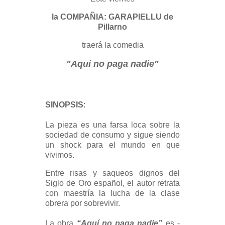
la COMPAÑIA: GARAPIELLU de
Pillarno
traerá la comedia
"Aquí no paga nadie"
SINOPSIS
:
La pieza es una farsa loca sobre la
sociedad de consumo y sigue siendo
un shock para el mundo en que
vivimos.
Entre risas y saqueos dignos del
Siglo de Oro español, el autor retrata
con maestría la lucha de la clase
obrera por sobrevivir.
La obra
“Aquí no paga nadie”
es -