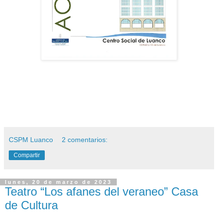
CSPM Luanco
2 comentarios:
Compartir
lunes, 20 de marzo de 2023
Teatro “Los afanes del veraneo” Casa
de Cultura