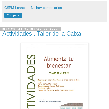
CSPM Luanco
No hay comentarios:
Compartir
martes, 21 de marzo de 2023
Actividades . Taller de la Caixa