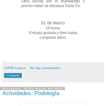
Obra escrita por el dramaturgo y
premio nobel de literatura Darío Fo.
31 de Marzo
19 horas
Entrada gratuita y libre hasta
completar aforo.
CSPM Luanco
No hay comentarios:
Compartir
miércoles, 29 de marzo de 2023
Actividades. Podología