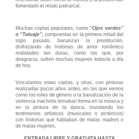
fomentado el relato patriarcal.
Muchas coplas populares, como
“Ojos verdes”
o “Tatuaje”,
compuestas en la primera mitad del
siglo pasado, banalizan la prostitución,
disfrazando de historias de amor romántico
realidades tan duras, como las que, por
desgracia, sufren muchas mujeres todavía a día
de hoy.
Vinculamos estas coplas, y otras, con pinturas
realizadas pocos años antes, en las que vemos
como los roles de género o la banalización de la
violencia machista tomaban forma en la música y
en la pintura de la época, inundando los
testimonios artísticos (musicales o pictóricos)
con historias que hablaban de malas madres o
de malas mujeres.
ENTRADA LIBRE Y GRATUITA HASTA