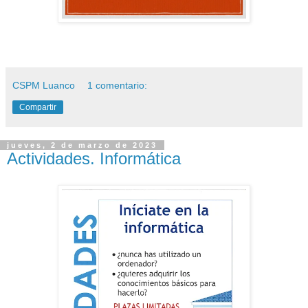
CSPM Luanco
1 comentario:
Compartir
jueves, 2 de marzo de 2023
Actividades. Informática