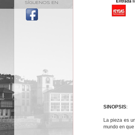
SÍGUENOS EN
SINOPSIS
:
La pieza es u
mundo en que 