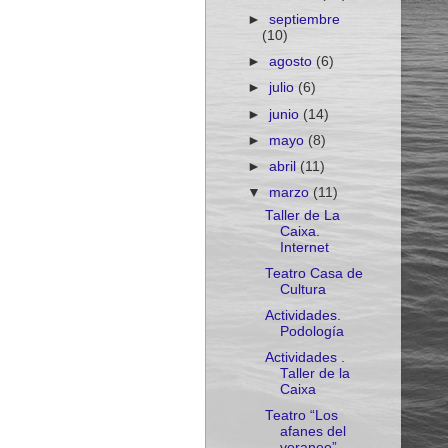
►
septiembre
(10)
►
agosto
(6)
►
julio
(6)
►
junio
(14)
►
mayo
(8)
►
abril
(11)
▼
marzo
(11)
Taller de La
Caixa.
Internet
Teatro Casa de
Cultura
Actividades.
Podología
Actividades .
Taller de la
Caixa
Teatro “Los
afanes del
veraneo”