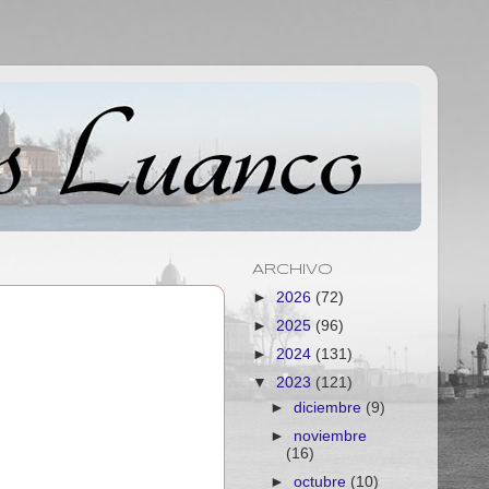
ARCHIVO
►
2026
(72)
►
2025
(96)
►
2024
(131)
▼
2023
(121)
►
diciembre
(9)
►
noviembre
(16)
►
octubre
(10)