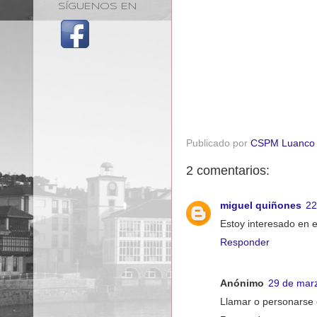
SÍGUENOS EN
Publicado por
CSPM Luanco
2 comentarios:
miguel quiñones
22
Estoy interesado en 
Responder
Anónimo
29 de marz
Llamar o personarse 