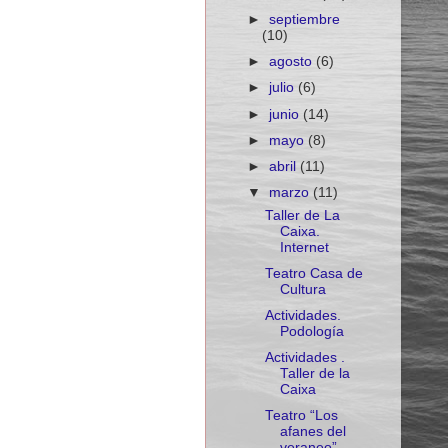
►
septiembre
(10)
►
agosto
(6)
►
julio
(6)
►
junio
(14)
►
mayo
(8)
►
abril
(11)
▼
marzo
(11)
Taller de La
Caixa.
Internet
Teatro Casa de
Cultura
Actividades.
Podología
Actividades .
Taller de la
Caixa
Teatro “Los
afanes del
veraneo”