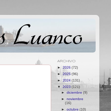
ARCHIVO
►
2026
(72)
►
2025
(96)
►
2024
(131)
▼
2023
(121)
►
diciembre
(9)
►
noviembre
(16)
►
octubre
(10)