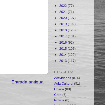
►
2022
(77)
►
2021
(71)
►
2020
(107)
►
2019
(102)
►
2018
(123)
►
2017
(131)
►
2016
(92)
►
2015
(109)
►
2014
(129)
►
2013
(117)
ETIQUETAS
Actividades
(874)
Entrada antigua
Aula Cultural
(91)
Charla
(80)
Coro
(7)
Noticia
(8)