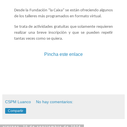
Desde la Fundación “la Caixa” se están ofreciendo algunos
de los talleres más programados en formato virtual.
Se trata de actividades gratuitas que solamente requieren
realizar una breve inscripción y que se pueden repetir
tantas veces como se quiera.
Pincha este enlace
CSPM Luanco
No hay comentarios:
Compartir
viernes, 20 de septiembre de 2024