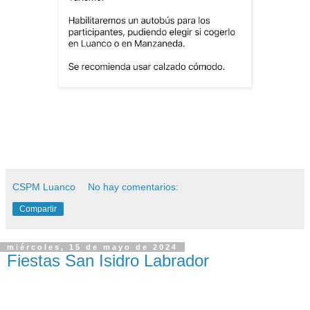
CSPM Luanco
No hay comentarios:
Compartir
miércoles, 15 de mayo de 2024
Fiestas San Isidro Labrador