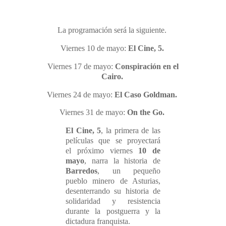
La programación será la siguiente.
Viernes 10 de mayo
:
El Cine, 5.
Viernes 17 de mayo
:
Conspiración en el
Cairo.
Viernes 24 de mayo
:
El Caso Goldman.
Viernes 31 de mayo
:
On the Go.
El Cine, 5
, la primera de las
películas que se proyectará
el
próximo viernes
10 de
mayo
, narra la historia de
Barredos
, un pequeño
pueblo minero de Asturias,
desenterrando su historia de
solidaridad y resistencia
durante la postguerra y la
dictadura franquista.