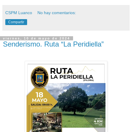
CSPM Luanco
No hay comentarios:
Compartir
viernes, 10 de mayo de 2024
Senderismo. Ruta “La Peridiella”