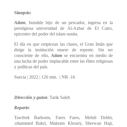
Sinopsis:
Adam
, humilde hijo de un pescador, ingresa en la
prestigiosa universidad de Al-Azhar de El Cairo,
epicentro del poder del islam sunita.
El día en que empiezan las clases, el Gran Imán que
dirige la institución muere de repente. Sin ser
consciente de ello,
Adam
se encuentra en medio de
una lucha de poder implacable entre las élites religiosas
y políticas del país.
Suecia | 2022 | 126 min. | NR -16
Dirección y guion
: Tarik Saleh
Reparto
:
Tawfeek Barhorm, Fares Fares, Mehdi Dehbi,
;ohammed Bakri, Makram Khoury, Sherwan Haji,