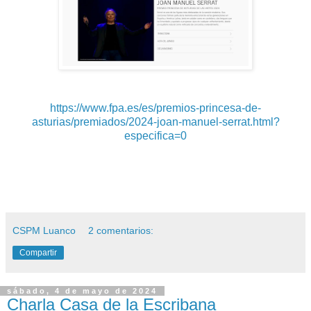
https://www.fpa.es/es/premios-princesa-de-
asturias/premiados/2024-joan-manuel-serrat.html?
especifica=0
CSPM Luanco
2 comentarios:
Compartir
sábado, 4 de mayo de 2024
Charla Casa de la Escribana