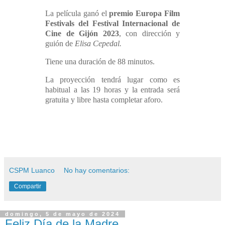
La película ganó el
premio Europa Film
Festivals del Festival Internacional de
Cine de Gijón 2023
, con dirección y
guión de
Elisa Cepedal.
Tiene una duración de 88 minutos.
La proyección tendrá lugar como es
habitual
a las 19 horas
y la entrada será
gratuita y libre hasta completar aforo.
CSPM Luanco
No hay comentarios:
Compartir
domingo, 5 de mayo de 2024
Feliz Día de la Madre