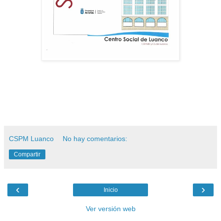
CSPM Luanco
No hay comentarios:
Compartir
‹
›
Inicio
Ver versión web