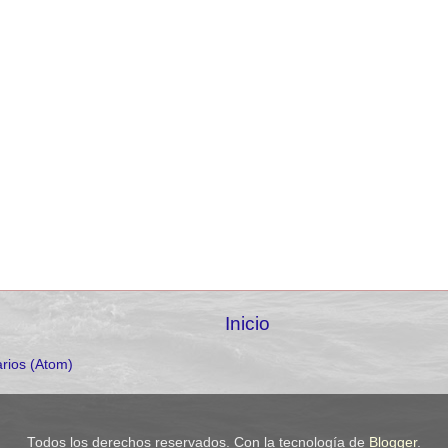
Inicio
rios (Atom)
Todos los derechos reservados. Con la tecnología de
Blogger
.