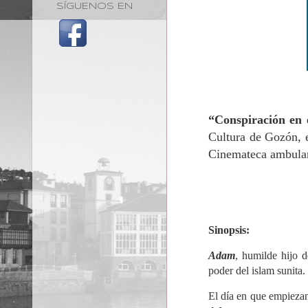
SÍGUENOS EN
“Conspiración en 
Cultura de Gozón, 
Cinemateca ambulant
Sinopsis:
Adam
, humilde hijo d
poder del islam sunita.
El día en que empiezan 