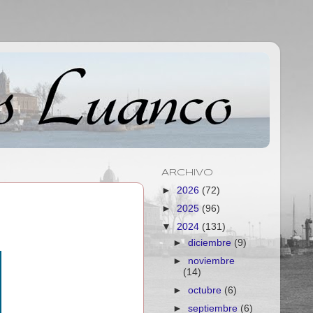
ARCHIVO
►
2026
(72)
►
2025
(96)
▼
2024
(131)
►
diciembre
(9)
►
noviembre
(14)
►
octubre
(6)
►
septiembre
(6)