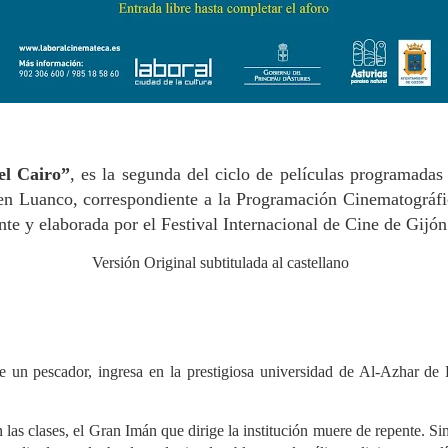
el Cairo”
, es la segunda del ciclo de películas programadas
en Luanco, correspondiente a la Programación Cinematográfic
e y elaborada por el Festival Internacional de Cine de Gijón
Versión Original subtitulada al castellano
e un pescador, ingresa en la prestigiosa universidad de Al-Azhar de 
las clases, el Gran Imán que dirige la institución muere de repente. Sin