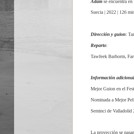
Adam
se encuentra en m
Suecia | 2022 | 126 mi
Dirección y guion
: Ta
Reparto
:
Tawfeek Barhorm, Far
Información adicional
Mejor Guion en el Fes
Nominada a Mejor Pelí
Seminci de Valladolid
La proyección se pasar