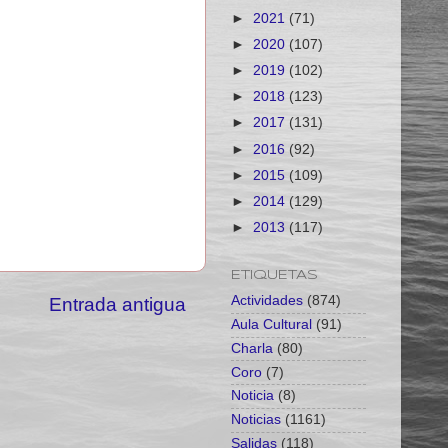
►
2021
(71)
►
2020
(107)
►
2019
(102)
►
2018
(123)
►
2017
(131)
►
2016
(92)
►
2015
(109)
►
2014
(129)
►
2013
(117)
ETIQUETAS
Actividades
(874)
Entrada antigua
Aula Cultural
(91)
Charla
(80)
Coro
(7)
Noticia
(8)
Noticias
(1161)
Salidas
(118)