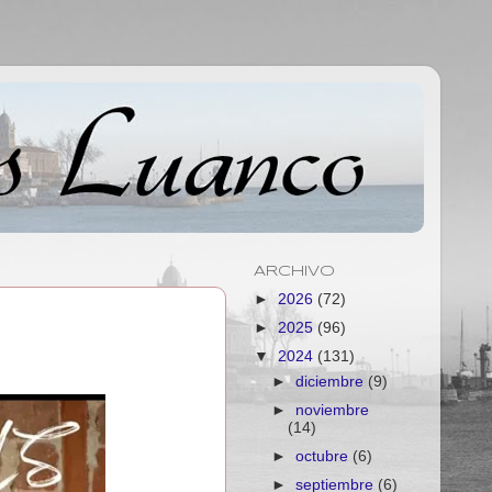
ARCHIVO
►
2026
(72)
►
2025
(96)
▼
2024
(131)
►
diciembre
(9)
►
noviembre
(14)
►
octubre
(6)
►
septiembre
(6)