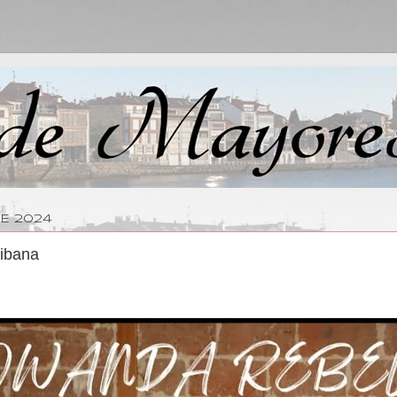
DE 2024
ribana