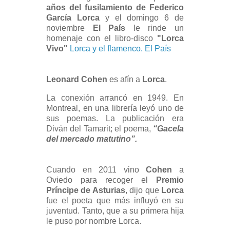
años del fusilamiento de Federico
García Lorca
y el domingo 6 de
noviembre
El País
le rinde un
homenaje con el libro-disco
"Lorca
Vivo"
Lorca y el flamenco. El País
Leonard Cohen
es afín a
Lorca
.
La conexión arrancó en 1949. En
Montreal, en una librería leyó uno de
sus poemas. La publicación era
Diván del Tamarit; el poema,
“Gacela
del mercado matutino”.
Cuando en 2011 vino
Cohen
a
Oviedo para recoger el
Premio
Príncipe de Asturias
, dijo que
Lorca
fue el poeta que más influyó en su
juventud. Tanto, que a su primera hija
le puso por nombre Lorca.