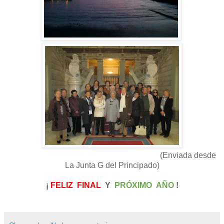
(Enviada desde
La Junta G del Principado)
¡
FELIZ FINAL
Y
PRÓXIMO AÑO
!