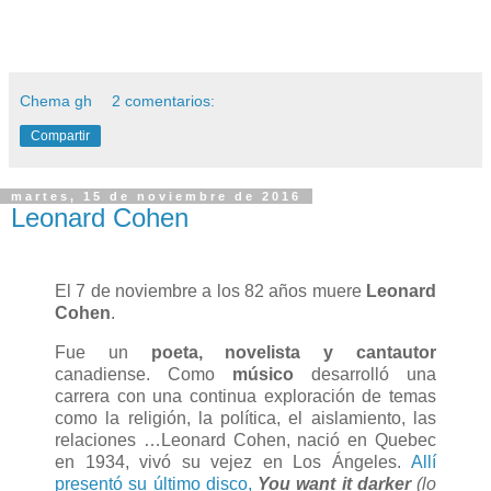
Chema gh
2 comentarios:
Compartir
martes, 15 de noviembre de 2016
Leonard Cohen
El 7 de noviembre a los 82 años muere
Leonard
Cohen
.
Fue un
poeta, novelista y cantautor
canadiense. Como
músico
desarrolló una
carrera con una continua exploración de temas
como la religión, la política, el aislamiento, las
relaciones …Leonard Cohen, nació en Quebec
en 1934, vivó su vejez en Los Ángeles.
Allí
presentó su último disco,
You want it darker
(lo