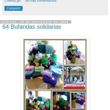
Chema gh
No hay comentarios:
Compartir
viernes, 18 de noviembre de 2016
64 Bufandas solidarias