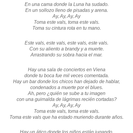
En una cama donde la Luna ha sudado.
En un sollozo lleno de pisadas y arena.
Ay, Ay, Ay, Ay
Toma este vals, toma este vals.
Toma su cintura rota en tu mano.
Este vals, este vals, este vals, este vals.
Con su aliento a brandy y a muerte.
Arrastrando su sobra hacia el mar.
Hay una sala de conciertos en Viena
donde tu boca fue mil veces comentada.
Hay un bar donde los chicos han dejado de hablar,
condenados a muerte por el blues.
Ah, pero ¿quién se sube a tu imagen
con una guirnalda de lágrimas recién cortadas?
Ay, Ay, Ay, Ay
Toma este vals, toma este vals.
Toma este vals que ha estado muriendo durante años.
Hay un ático donde los niños están jugando.