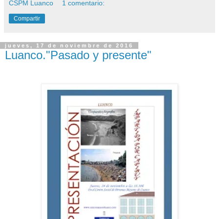
CSPM Luanco
1 comentario:
Compartir
jueves, 17 de noviembre de 2016
Luanco."Pasado y presente"