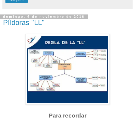
Compartir
domingo, 6 de noviembre de 2016
Píldoras "LL"
Para recordar