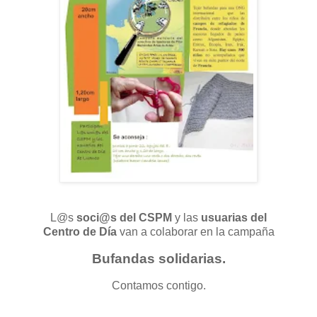
L@s
soci@s del CSPM
y las
usuarias del
Centro de Día
van a colaborar en la campaña
Bufandas solidarias.
Contamos contigo.