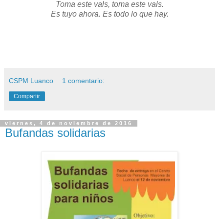
Toma este vals, toma este vals.
Es tuyo ahora. Es todo lo que hay.
CSPM Luanco
1 comentario:
Compartir
viernes, 4 de noviembre de 2016
Bufandas solidarias