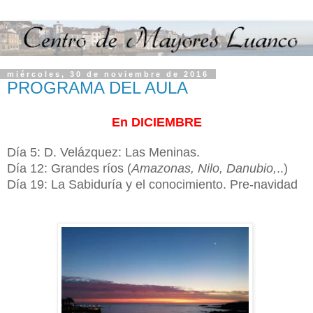
miércoles, 30 de noviembre de 2016
PROGRAMA DEL AULA
En DICIEMBRE
Día 5: D. Velázquez: Las Meninas.
Día 12: Grandes ríos (
Amazonas, Nilo, Danubio,
..)
Día 19: La Sabiduría y el conocimiento. Pre-navidad