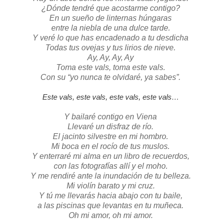
¿Dónde tendré que acostarme contigo?
En un sueño de linternas húngaras
entre la niebla de una dulce tarde.
Y veré lo que has encadenado a tu desdicha
Todas tus ovejas y tus lirios de nieve.
Ay, Ay, Ay, Ay
Toma este vals, toma este vals.
Con su “yo nunca te olvidaré, ya sabes”.
Este vals, este vals, este vals, este vals…
Y bailaré contigo en Viena
Llevaré un disfraz de río.
El jacinto silvestre en mi hombro.
Mi boca en el rocío de tus muslos.
Y enterraré mi alma en un libro de recuerdos,
con las fotografías allí y el moho.
Y me rendiré ante la inundación de tu belleza.
Mi violín barato y mi cruz.
Y tú me llevarás hacia abajo con tu baile,
a las piscinas que levantas en tu muñeca.
Oh mi amor, oh mi amor.