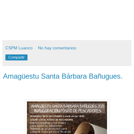
CSPM Luanco
No hay comentarios:
Compartir
Amagüestu Santa Bárbara Bañugues.