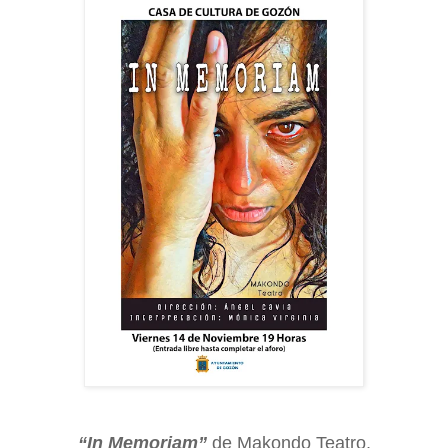
“In Memoriam”
de Makondo Teatro,