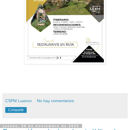
CSPM Luanco
No hay comentarios:
Compartir
jueves, 20 de noviembre de 2025