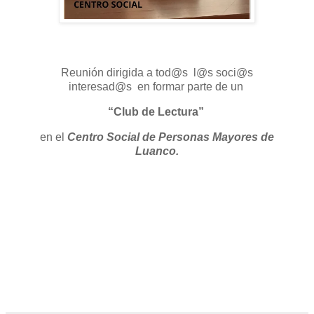
Reunión dirigida a tod@s l@s soci@s
interesad@s en formar parte de un
“Club de Lectura”
en el
Centro Social de Personas Mayores de
Luanco.