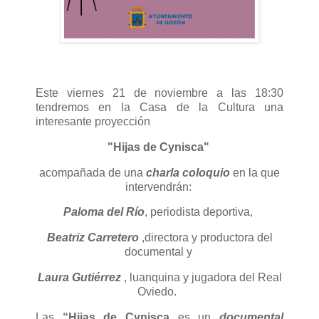
Este viernes 21 de noviembre a las 18:30
tendremos en la Casa de la Cultura una
interesante proyección
"Hijas de Cynisca"
acompañada de una
charla coloquio
en la que
intervendrán:
Paloma del Río
, periodista deportiva,
Beatriz Carretero
,directora y productora del
documental y
Laura Gutiérrez
, luanquina y jugadora del Real
Oviedo.
Las
“Hijas de Cynisca
es un
documental