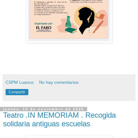
CSPM Luanco
No hay comentarios:
Compartir
jueves, 13 de noviembre de 2025
Teatro .IN MEMORIAM . Recogida
solidaria antiguas escuelas