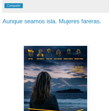
Compartir
Aunque seamos isla. Mujeres fareras.