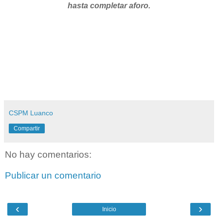
hasta completar aforo.
CSPM Luanco
Compartir
No hay comentarios:
Publicar un comentario
‹
›
Inicio