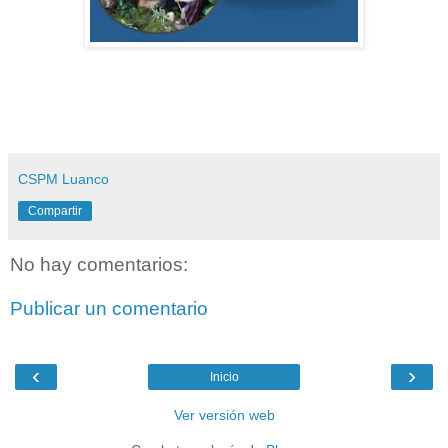
CSPM Luanco
Compartir
No hay comentarios:
Publicar un comentario
‹
›
Inicio
Ver versión web