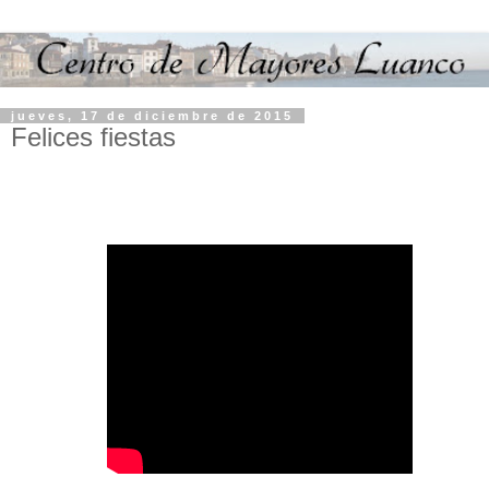
jueves, 17 de diciembre de 2015
Felices fiestas