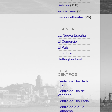
Salidas
(118)
senderismo
(23)
visitas culturales
(26)
PRENSA
La Nueva España
El Comercio
El País
InfoLibre
Huffington Post
OTROS
CENTROS
Centro de Día de la
Luz
Centro de Día de
Vegadeo
Centro de Día Lada
Centro de día La
Camocha