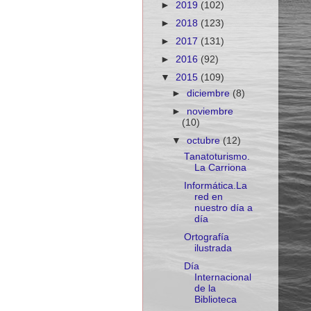
►
2019
(102)
►
2018
(123)
►
2017
(131)
►
2016
(92)
▼
2015
(109)
►
diciembre
(8)
►
noviembre
(10)
▼
octubre
(12)
Tanatoturismo.
La Carriona
Informática.La
red en
nuestro día a
día
Ortografía
ilustrada
Día
Internacional
de la
Biblioteca