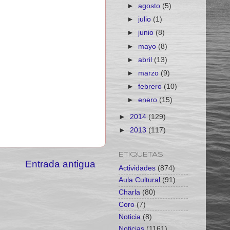
►
agosto
(5)
►
julio
(1)
►
junio
(8)
►
mayo
(8)
►
abril
(13)
►
marzo
(9)
►
febrero
(10)
►
enero
(15)
►
2014
(129)
►
2013
(117)
ETIQUETAS
Entrada antigua
Actividades
(874)
Aula Cultural
(91)
Charla
(80)
Coro
(7)
Noticia
(8)
Noticias
(1161)