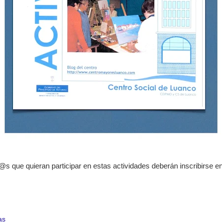
s que quieran participar en estas actividades deberán inscribirse en
as