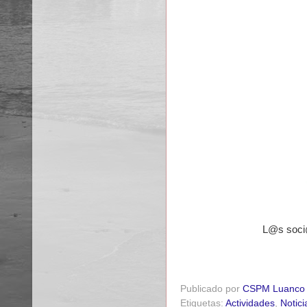
L@s soci@
Publicado por
CSPM Luanco
Etiquetas:
Actividades
,
Notici