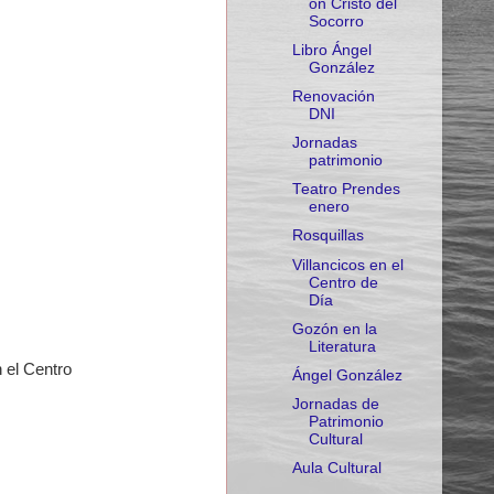
ón Cristo del
Socorro
Libro Ángel
González
Renovación
DNI
Jornadas
patrimonio
Teatro Prendes
enero
Rosquillas
Villancicos en el
Centro de
Día
Gozón en la
Literatura
 el Centro
Ángel González
Jornadas de
Patrimonio
Cultural
Aula Cultural