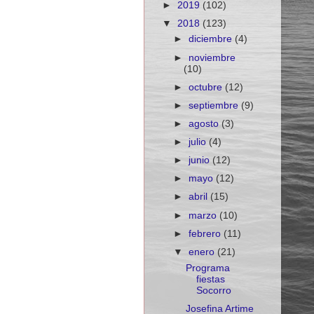
►
2019
(102)
▼
2018
(123)
►
diciembre
(4)
►
noviembre
(10)
►
octubre
(12)
►
septiembre
(9)
►
agosto
(3)
►
julio
(4)
►
junio
(12)
►
mayo
(12)
►
abril
(15)
►
marzo
(10)
►
febrero
(11)
▼
enero
(21)
Programa
fiestas
Socorro
Josefina Artime