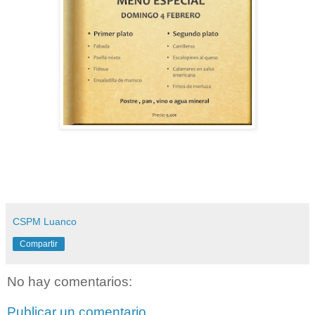
CSPM Luanco
Compartir
No hay comentarios:
Publicar un comentario