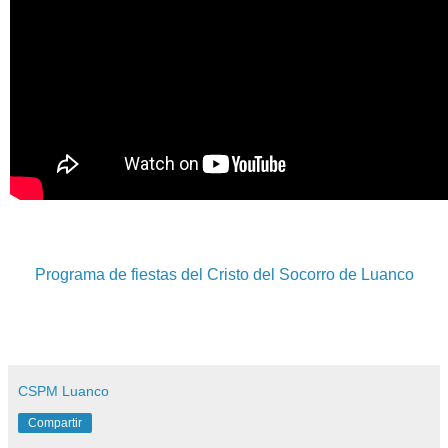
Programa de fiestas del Cristo del Socorro de Luanco
CSPM Luanco
Compartir