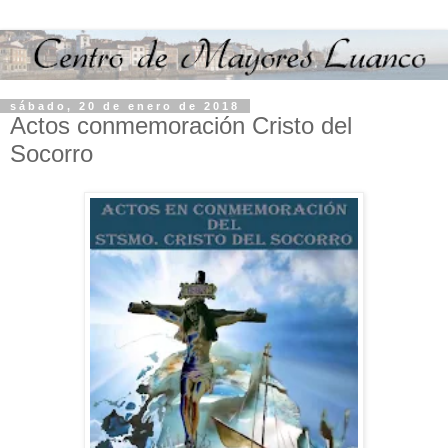
sábado, 20 de enero de 2018
Actos conmemoración Cristo del
Socorro