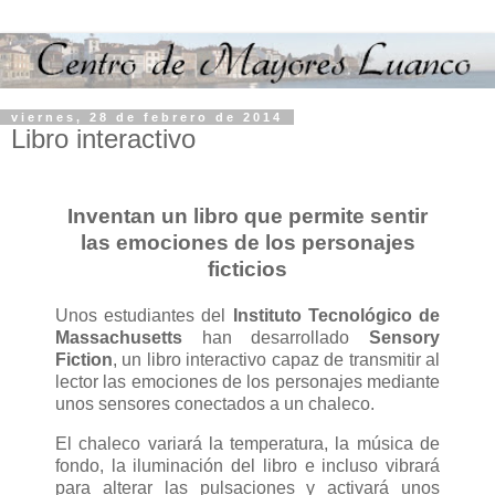
viernes, 28 de febrero de 2014
Libro interactivo
Inventan un libro que permite sentir
las emociones de los personajes
ficticios
Unos estudiantes del
Instituto Tecnológico de
Massachusetts
han desarrollado
Sensory
Fiction
, un libro interactivo capaz de transmitir al
lector las emociones de los personajes mediante
unos sensores conectados a un chaleco.
El chaleco variará la temperatura, la música de
fondo, la iluminación del libro e incluso vibrará
para alterar las pulsaciones y activará unos