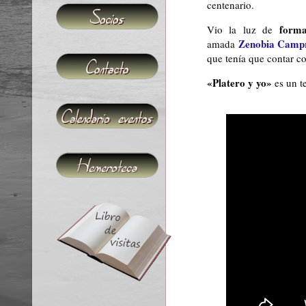
centenario.
forma 
Vio la luz de
Zenobia Camp
amada
que tenía que contar co
«Platero y yo»
es un t