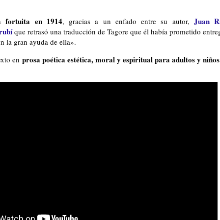
fortuita en 1914
Juan R
, gracias a un enfado entre su autor,
rubí
que retrasó una traducción de Tagore que él había prometido entreg
n la gran ayuda de ella».
prosa poética estética, moral y espiritual para adultos y niños
exto en