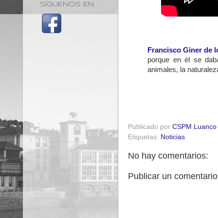
SÍGUENOS EN
Francisco Giner de l
porque en él se daba
animales, la naturalez
Publicado por
CSPM Luanco
Etiquetas:
Noticias
No hay comentarios:
Publicar un comentario