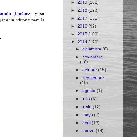
►
2019
(102)
►
2018
(123)
amón Jiménez
,
y su
►
2017
(131)
ar a un editor y para la
►
2016
(92)
►
2015
(109)
.
▼
2014
(129)
►
diciembre
(8)
►
noviembre
(10)
►
octubre
(15)
►
septiembre
(10)
►
agosto
(1)
►
julio
(6)
►
junio
(12)
►
mayo
(7)
►
abril
(13)
►
marzo
(14)