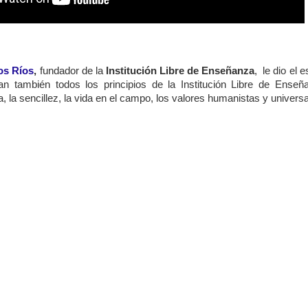
os Ríos
,
fundador de la
Institución Libre de Ens
eñanza
, le dio el e
n también todos los principios de la Institución Libre de Enseñ
a, la sencillez, la vida en el campo, los valores humanistas y universa