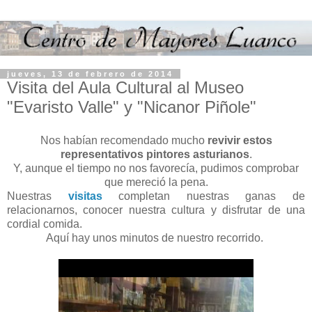
jueves, 13 de febrero de 2014
Visita del Aula Cultural al Museo
"Evaristo Valle" y "Nicanor Piñole"
Nos habían recomendado mucho
revivir estos
representativos pintores asturianos
.
Y, aunque el tiempo no nos favorecía, pudimos comprobar
que mereció la pena.
Nuestras
visitas
completan nuestras ganas de
relacionarnos, conocer nuestra cultura y disfrutar de una
cordial comida.
Aquí hay unos minutos de nuestro recorrido.