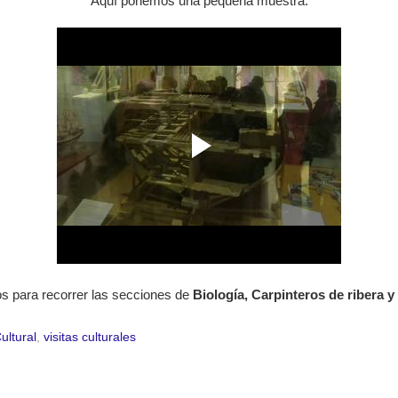
Aquí ponemos una pequeña muestra:
s para recorrer las secciones de
Biología, Carpinteros de ribera y
ultural
,
visitas culturales