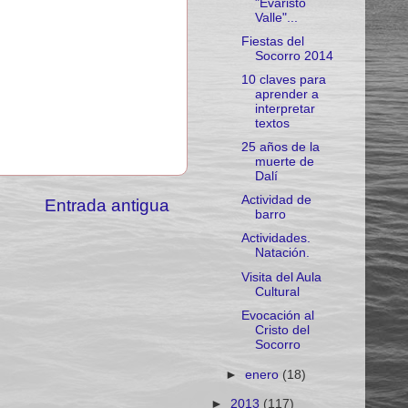
"Evaristo
Valle"...
Fiestas del
Socorro 2014
10 claves para
aprender a
interpretar
textos
25 años de la
muerte de
Dalí
Actividad de
Entrada antigua
barro
Actividades.
Natación.
Visita del Aula
Cultural
Evocación al
Cristo del
Socorro
►
enero
(18)
►
2013
(117)