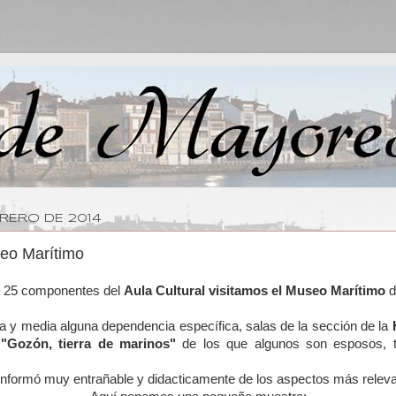
BRERO DE 2014
eo Marítimo
o, 25 componentes del
Aula Cultural visitamos el Museo Marítimo
d
 y media alguna dependencia específica, salas de la sección de la
e
"Gozón, tierra de marinos"
de los que algunos son esposos, t
s informó muy entrañable y didacticamente de los aspectos más relev