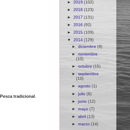
►
2019
(102)
►
2018
(123)
►
2017
(131)
►
2016
(92)
►
2015
(109)
▼
2014
(129)
►
diciembre
(8)
►
noviembre
(10)
►
octubre
(15)
►
septiembre
(10)
►
agosto
(1)
►
julio
(6)
 Pesca tradicional
.
►
junio
(12)
►
mayo
(7)
►
abril
(13)
►
marzo
(14)