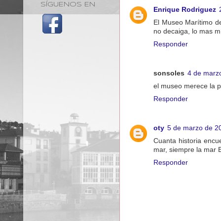
SÍGUENOS EN
Enrique Rodriguez
El Museo Marítimo de
no decaiga, lo mas m
Responder
sonsoles
4 de marzo
el museo merece la pe
Responder
oty
5 de marzo de 20
Cuanta historia encu
mar, siempre la mar 
Responder