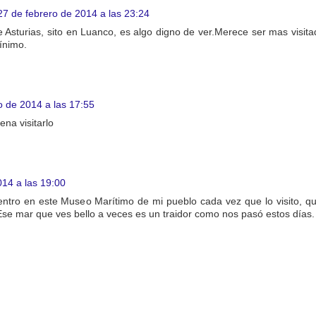
27 de febrero de 2014 a las 23:24
 Asturias, sito en Luanco, es algo digno de ver.Merece ser mas visi
ínimo.
 de 2014 a las 17:55
na visitarlo
14 a las 19:00
entro en este Museo Marítimo de mi pueblo cada vez que lo visito, qu
Ese mar que ves bello a veces es un traidor como nos pasó estos días.