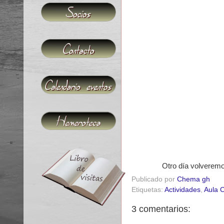
Otro día volveremo
Publicado por
Chema gh
Etiquetas:
Actividades
,
Aula C
3 comentarios: