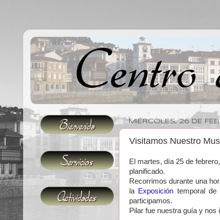
MIÉRCOLES, 26 DE FE
Visitamos Nuestro Mus
El martes, día 25 de febrer
planificado.
Recorrimos durante una hora
la
Exposición
temporal d
participamos.
Pilar fue nuestra guía y no