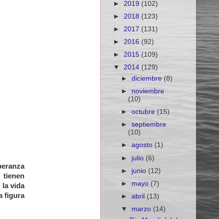
►
2019
(102)
►
2018
(123)
►
2017
(131)
►
2016
(92)
►
2015
(109)
▼
2014
(129)
►
diciembre
(8)
►
noviembre
(10)
►
octubre
(15)
►
septiembre
(10)
►
agosto
(1)
►
julio
(6)
peranza
►
junio
(12)
tienen
►
mayo
(7)
 la vida
a figura
►
abril
(13)
▼
marzo
(14)