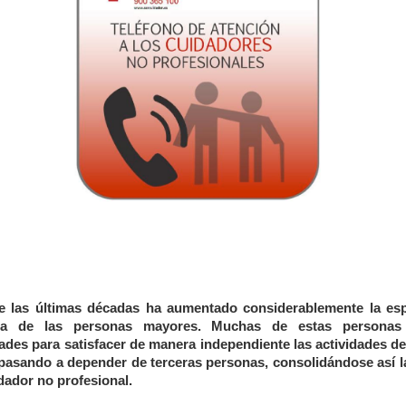
e las últimas décadas ha aumentado considerablemente la es
da de las personas mayores. Muchas de estas personas 
tades para satisfacer de manera independiente las actividades de
 pasando a depender de terceras personas, consolidándose así l
dador no profesional.