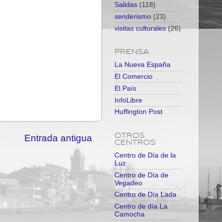
Salidas
(118)
senderismo
(23)
visitas culturales
(26)
PRENSA
La Nueva España
El Comercio
El País
InfoLibre
Huffington Post
OTROS
Entrada antigua
CENTROS
Centro de Día de la
Luz
Centro de Día de
Vegadeo
Centro de Día Lada
Centro de día La
Camocha