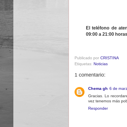
El teléfono de ate
09:00 a 21:00 horas
Publicado por
CRISTINA
Etiquetas:
Noticias
1 comentario:
Chema gh
6 de marz
Gracias. Lo recorda
vez tenemos más pobl
Responder