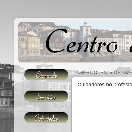
MIÉRCOLES, 5 DE MA
Cuidadores no profesi