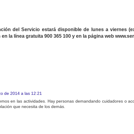
nción del Servicio estará disponible de lunes a viernes (e
 en la línea gratuita 900 365 100 y en la página web www.se
o de 2014 a las 12:21
remos en las actividades. Hay personas demandando cuidadores o a
ación que necesita de los demás.