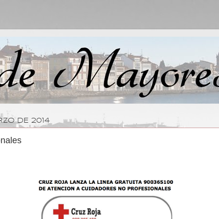
RZO DE 2014
onales