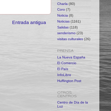
Charla
(80)
Coro
(7)
Noticia
(8)
Noticias
(1161)
Entrada antigua
Salidas
(118)
senderismo
(23)
visitas culturales
(26)
PRENSA
La Nueva España
El Comercio
El País
InfoLibre
Huffington Post
OTROS
CENTROS
Centro de Día de la
Luz