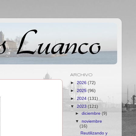
ARCHIVO
►
2026
(72)
►
2025
(96)
►
2024
(131)
▼
2023
(121)
►
diciembre
(9)
▼
noviembre
(16)
Reutilizando y