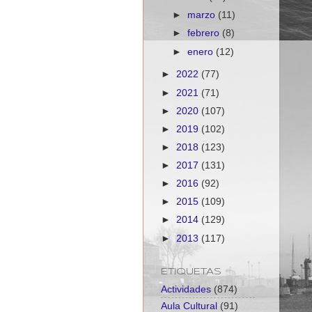
►
marzo
(11)
►
febrero
(8)
►
enero
(12)
►
2022
(77)
►
2021
(71)
►
2020
(107)
►
2019
(102)
►
2018
(123)
►
2017
(131)
►
2016
(92)
►
2015
(109)
►
2014
(129)
►
2013
(117)
ETIQUETAS
Actividades
(874)
Aula Cultural
(91)