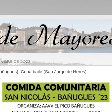
EMBRE DE 2023
añugues) .Cena baile (San Jorge de Heres)