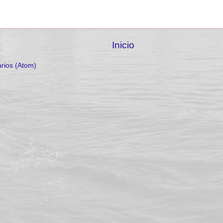
Inicio
rios (Atom)