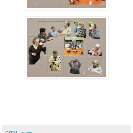
CSPM Luanco