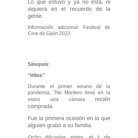
Lo que estuvo y ya no está, ni
siquiera en el recuerdo de la
gente.
Información adicional: Festival de
Cine de Gijón 2022.
Sinopsis
:
“Hilos”
Durante el primer verano de la
pandemia, Tito Montero llevó en la
recién
mano una cámara
comprada.
Fue la primera ocasión en la que
alguien grabó a su familia.
Ocho décadas
antes, el 1 de