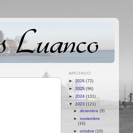
ARCHIVO
►
2026
(72)
►
2025
(96)
►
2024
(131)
▼
2023
(121)
►
diciembre
(9)
►
noviembre
(16)
►
octubre
(10)