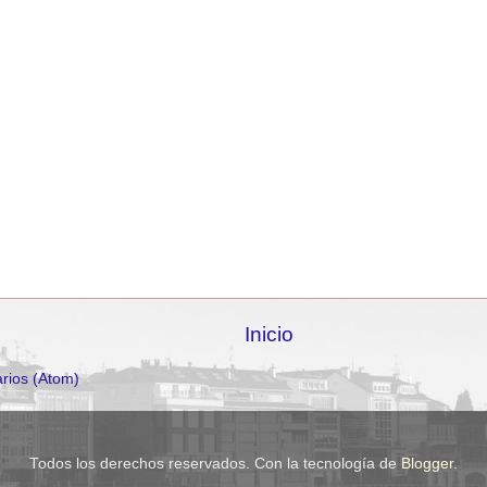
Inicio
rios (Atom)
Todos los derechos reservados. Con la tecnología de
Blogger
.