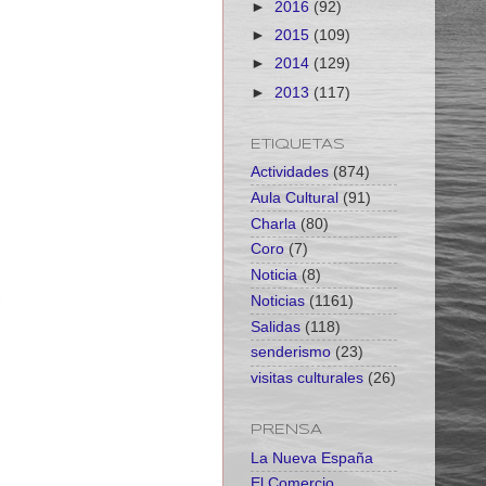
►
2016
(92)
►
2015
(109)
►
2014
(129)
►
2013
(117)
ETIQUETAS
Actividades
(874)
Aula Cultural
(91)
Charla
(80)
Coro
(7)
Noticia
(8)
Noticias
(1161)
Salidas
(118)
senderismo
(23)
visitas culturales
(26)
PRENSA
La Nueva España
El Comercio