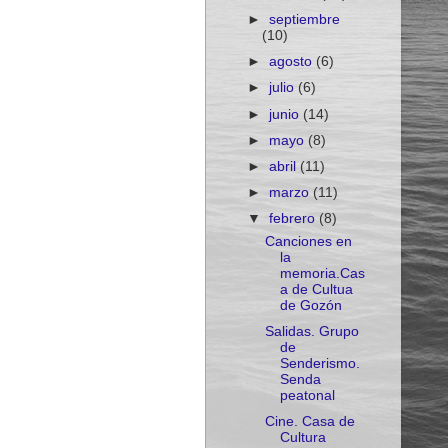
►
septiembre
(10)
►
agosto
(6)
►
julio
(6)
►
junio
(14)
►
mayo
(8)
►
abril
(11)
►
marzo
(11)
▼
febrero
(8)
Canciones en
la
memoria.Cas
a de Cultua
de Gozón
Salidas. Grupo
de
Senderismo.
Senda
peatonal
Cine. Casa de
Cultura