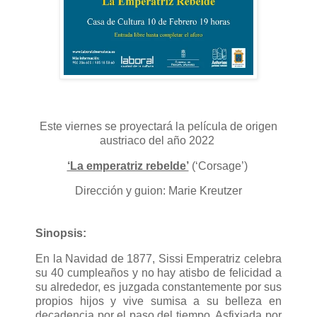
Este viernes se proyectará la película de origen
austriaco del año 2022
‘La emperatriz rebelde’
(‘Corsage’)
Dirección y guion: Marie Kreutzer
Sinopsis:
En la Navidad de 1877, Sissi Emperatriz celebra
su 40 cumpleaños y no hay atisbo de felicidad a
su alrededor, es juzgada constantemente por sus
propios hijos y vive sumisa a su belleza en
decadencia por el paso del tiempo. Asfixiada por